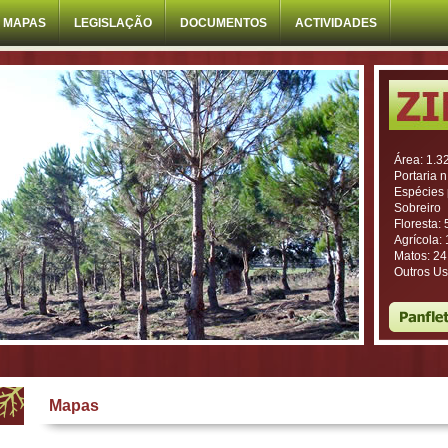
MAPAS
LEGISLAÇÃO
DOCUMENTOS
ACTIVIDADES
Área: 1.3
Portaria 
Espécies 
Sobreiro
Floresta:
Agrícola:
Matos: 2
Outros Us
Mapas